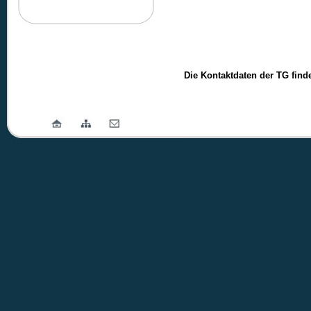
Die Kontaktdaten der TG find