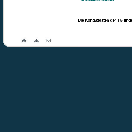
Die Kontaktdaten der TG find