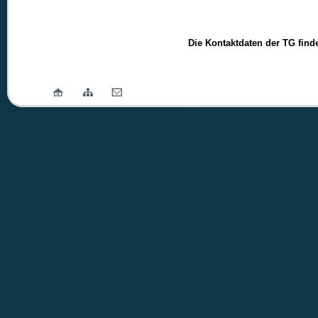
Die Kontaktdaten der TG find