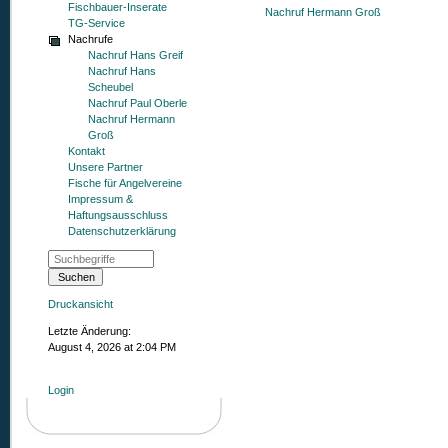
Fischbauer-Inserate
Nachruf Hermann Groß
TG-Service
Nachrufe
Nachruf Hans Greif
Nachruf Hans
Scheubel
Nachruf Paul Oberle
Nachruf Hermann
Groß
Kontakt
Unsere Partner
Fische für Angelvereine
Impressum &
Haftungsausschluss
Datenschutzerklärung
Druckansicht
Letzte Änderung:
August 4, 2026 at 2:04 PM
Login