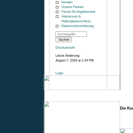
Kontakt
Unsere Partner
Fische für Angelvereine
Impressum &
Haftungsausschluss
Datenschutzerklärung
Druckansicht
Letzte Änderung:
August 7, 2026 at 1:34 PM
Login
Die Ko