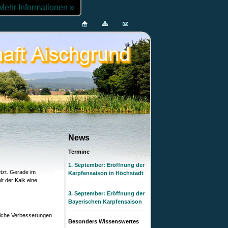
Mehr Informationen »
News
Termine
1. September: Eröffnung der
tzt. Gerade im
Karpfensaison in Höchstadt
 der Kalk eine
3. September: Eröffnung der
Bayerischen Karpfensaison
liche Verbesserungen
Besonders Wissenswertes